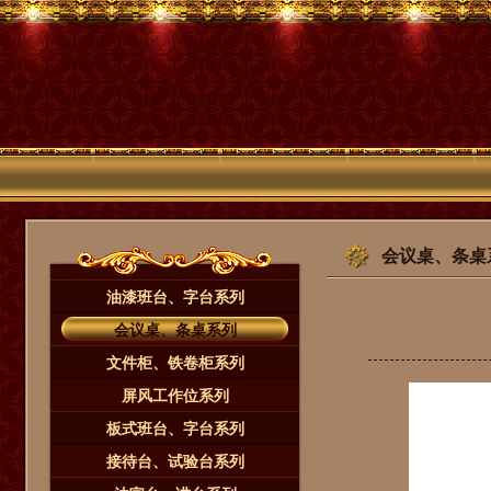
会议桌、条桌
油漆班台、字台系列
会议桌、条桌系列
文件柜、铁卷柜系列
屏风工作位系列
板式班台、字台系列
接待台、试验台系列