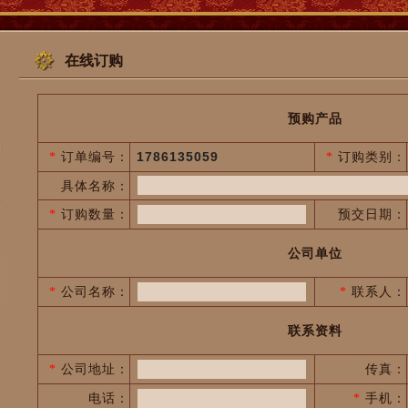
在线订购
预购产品
订单编号：
1786135059
订购类别：
*
*
具体名称：
订购数量：
预交日期：
*
公司单位
公司名称：
联系人：
*
*
联系资料
公司地址：
传真：
*
电话：
手机：
*