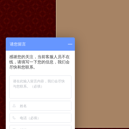
请您留言
感谢您的关注，当前客服人员不在
线，请填写一下您的信息，我们会
尽快和您联系。